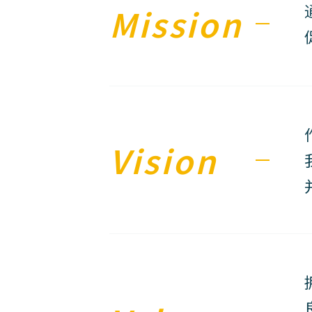
Mission
Vision