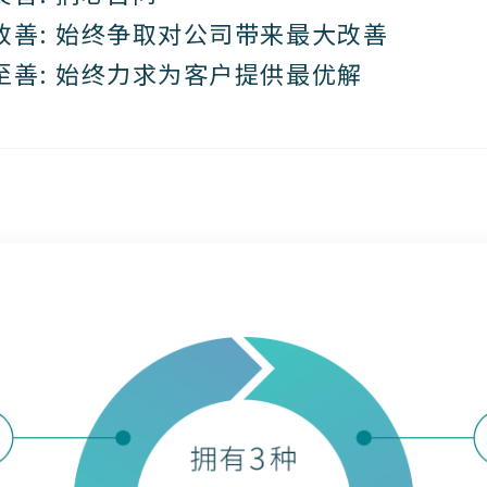
改善: 始终争取对公司带来最大改善
至善: 始终力求为客户提供最优解