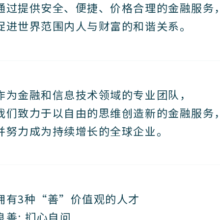
通过提供安全、便捷、价格合理的金融服务
促进世界范围内人与财富的和谐关系。
作为金融和信息技术领域的专业团队，
我们致力于以自由的思维创造新的金融服务
并努力成为持续增长的全球企业。
拥有3种“善”价值观的人才
良善: 扪心自问