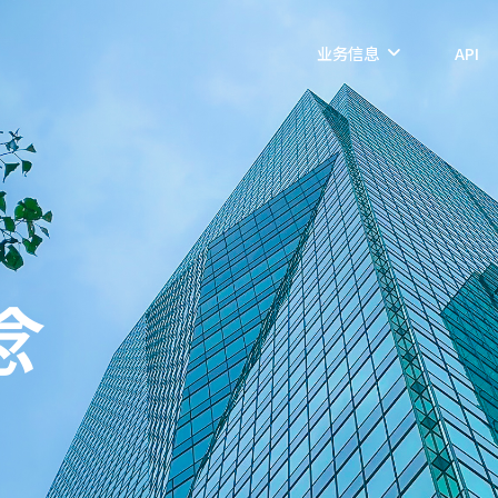
业务信息
API
念