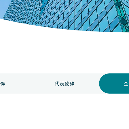
伙伴
代表致辞
企