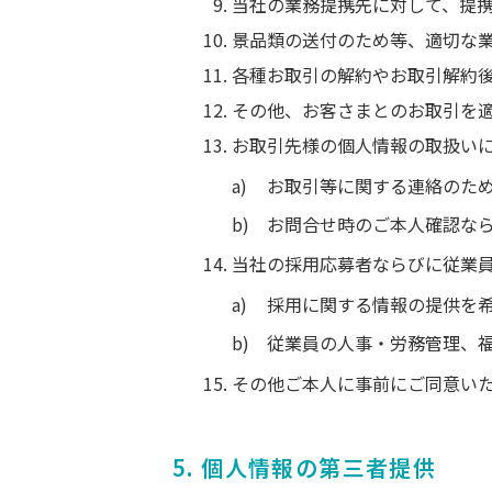
当社の業務提携先に対して、提
景品類の送付のため等、適切な
各種お取引の解約やお取引解約
その他、お客さまとのお取引を
お取引先様の個人情報の取扱い
お取引等に関する連絡のた
お問合せ時のご本人確認な
当社の採用応募者ならびに従業
採用に関する情報の提供を
従業員の人事・労務管理、
その他ご本人に事前にご同意い
5. 個人情報の第三者提供