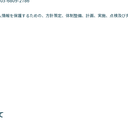
：
03-6809-2786
人情報を保護するための、方針策定、体制整備、計画、実施、点検及び
て