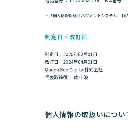
電話番号 ：
0120-808-774
FAX番号 
＊「個人情報保護マネジメントシステム」 個
制定日・改訂日
制定日：2020年02月01日
改訂日：2024年04月01日
Queen Bee Capital株式会社
代表取締役 黄 申波
個人情報の取扱いについ