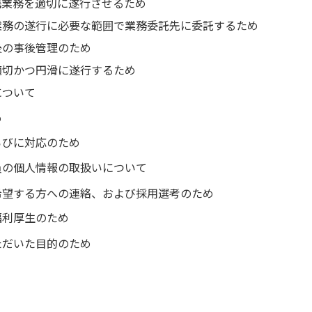
携業務を適切に遂行させるため
業務の遂行に必要な範囲で業務委託先に委託するため
後の事後管理のため
適切かつ円滑に遂行するため
について
め
らびに対応のため
員の個人情報の取扱いについて
希望する方への連絡、および採用選考のため
福利厚生のため
ただいた目的のため