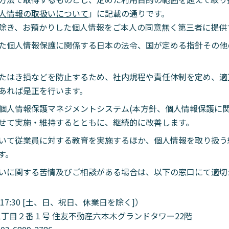
人情報の取扱いについて
」に記載の通りです。
除き、お預かりした個人情報をご本人の同意無く第三者に提供
た個人情報保護に関係する日本の法令、国が定める指針その他
たはき損などを防止するため、社内規程や責任体制を定め、適
あれば是正を行います。
個人情報保護マネジメントシステム(本方針、個人情報保護に関
せて実施・維持するとともに、継続的に改善します。
いて従業員に対する教育を実施するほか、個人情報を取り扱う
す。
いに関する苦情及びご相談がある場合は、以下の窓口にて適切
～17:30 [土、日、祝日、休業日を除く]）
六本木三丁目２番１号 住友不動産六本木グランドタワー22階