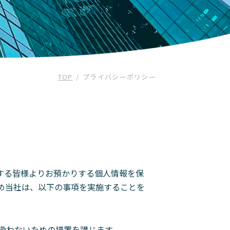
TOP
プライバシーポリシー
めとする皆様よりお預かりする個人情報を保
め当社は、以下の事項を実施することを
扱わないための措置を講じます。