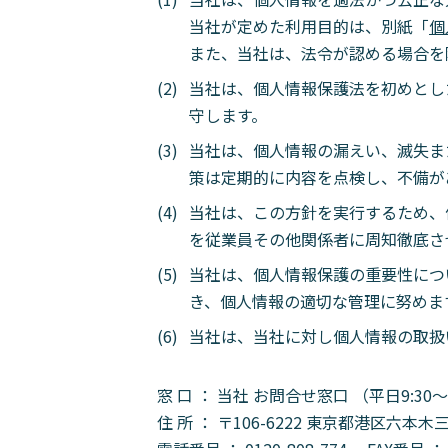
当社が定めた利用目的は、別紙「
個
また、当社は、法令が認める場合を
当社は、個人情報保護法を初めとし
守します。
当社は、個人情報の漏えい、滅失ま
策は定期的に内容を点検し、不備が
当社は、この方針を実行するため、
を従業員その他関係者に周知徹底さ
当社は、個人情報保護の重要性につ
き、個人情報の適切な管理に努めま
当社は、当社に対し個人情報の取扱
窓 口 ： 当社 お問合せ窓口 （平日9:30
住 所 ： 〒106-6222 東京都港区