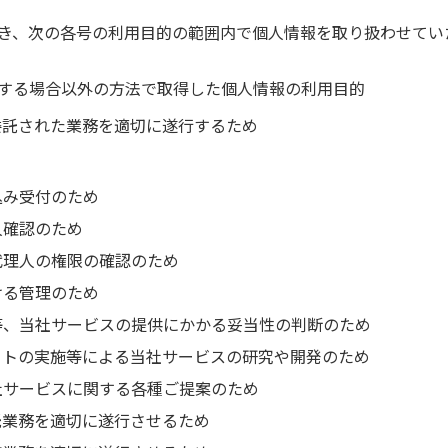
き、次の各号の利用目的の範囲内で個人情報を取り扱わせてい
する場合以外の方法で取得した個人情報の利用目的
委託された業務を適切に遂行するため
込み受付のため
人確認のため
代理人の権限の確認のため
ける管理のため
等、当社サービスの提供にかかる妥当性の判断のため
ートの実施等による当社サービスの研究や開発のため
社サービスに関する各種ご提案のため
託業務を適切に遂行させるため