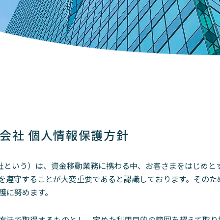
al株式会社 個人情報保護方針
社（以下、当社という）は、資金移動業務に携わる中、お客さまをはじ
を遵守することが大変重要であると認識しております。そのた
護に努めます。
方法で取得するものとし、定めた利用目的の範囲を超えて取り