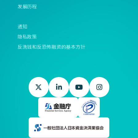
发展历程
通知
隐私政策
反洗钱和反恐怖融资的基本方针