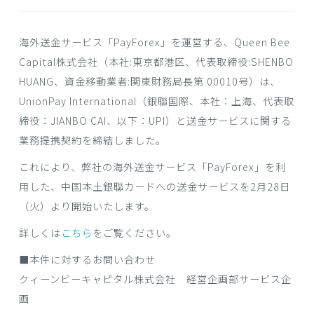
海外送金サービス「PayForex」を運営する、Queen Bee
Capital株式会社（本社:東京都港区、代表取締役:SHENBO
HUANG、資金移動業者:関東財務局⾧第 00010号）は、
UnionPay International（銀聯国際、本社：上海、代表取
締役：JIANBO CAI、以下：UPI）と送金サービスに関する
業務提携契約を締結しました。
これにより、弊社の海外送金サービス「PayForex」を利
用した、中国本土銀聯カードへの送金サービスを2月28日
（火）より開始いたします。
詳しくは
こちら
をご覧ください。
■本件に対するお問い合わせ
クィーンビーキャピタル株式会社 経営企画部サービス企
画