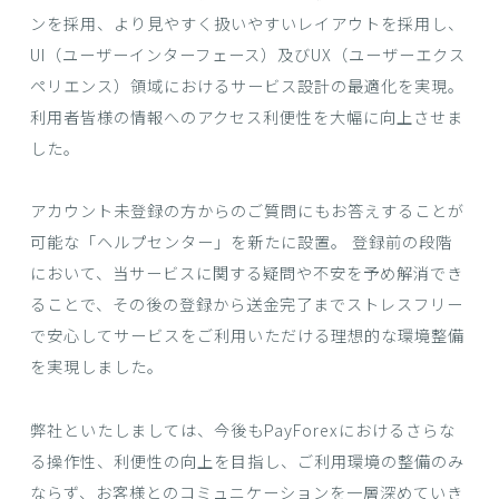
ンを採用、より見やすく扱いやすいレイアウトを採用し、
UI（ユーザーインターフェース）及びUX（ユーザーエクス
ペリエンス）領域におけるサービス設計の最適化を実現。
利用者皆様の情報へのアクセス利便性を大幅に向上させま
した。
アカウント未登録の方からのご質問にもお答えすることが
可能な「ヘルプセンター」を新たに設置。 登録前の段階
において、当サービスに関する疑問や不安を予め解消でき
ることで、その後の登録から送金完了までストレスフリー
で安心してサービスをご利用いただける理想的な環境整備
を実現しました。
弊社といたしましては、今後もPayForexにおけるさらな
る操作性、利便性の向上を目指し、ご利用環境の整備のみ
ならず、お客様とのコミュニケーションを一層深めていき