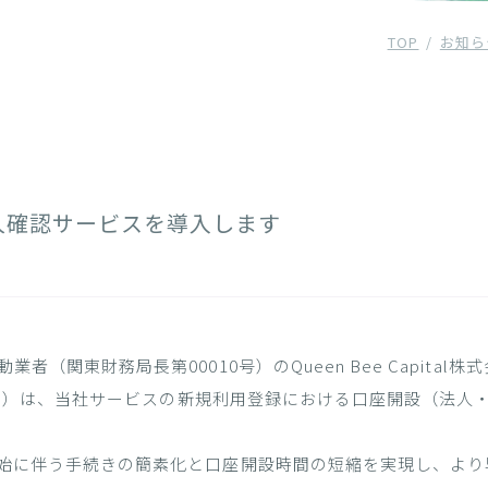
TOP
お知ら
人確認サービスを導入します
（関東財務局長第00010号）のQueen Bee Capita
当社」）は、当社サービスの新規利用登録における口座開設（法人・
始に伴う手続きの簡素化と口座開設時間の短縮を実現し、より