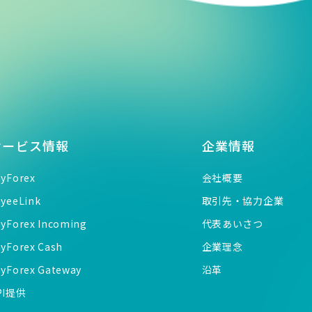
サービス情報
企業情報
ayForex
会社概要
ayeeLink
取引先・協力企業
ayForex Incoming
代表あいさつ
ayForex Cash
企業理念
ayForex Gateway
沿革
PI提供