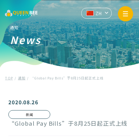
业务信息
EN
JP
ZH
API
通知
News
企业信息
通知
TOP
通知
“Global Pay Bills”于8月25日起正式上线
隐私政策
反洗钱和反恐怖融资的基本方针
2020.08.26
新闻
联系我们
“Global Pay Bills”于8月25日起正式上线